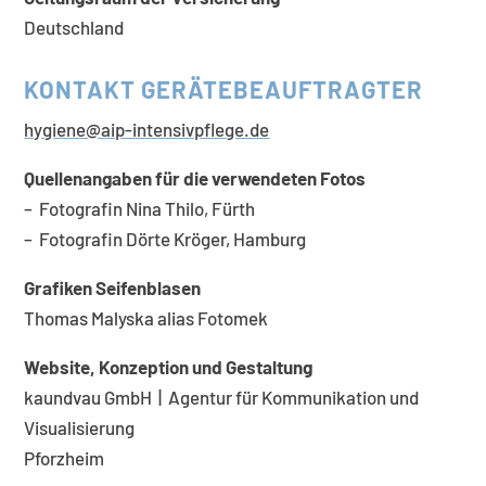
Deutschland
KONTAKT GERÄTEBEAUFTRAGTER
hygiene@aip-intensivpflege.de
Quellenangaben für die verwendeten Fotos
– Fotografin Nina Thilo, Fürth
– Fotografin Dörte
Kröger, Hamburg
Grafiken Seifenblasen
Thomas Malyska alias Fotomek
Website, Konzeption und Gestaltung
kaundvau GmbH | Agentur für Kommunikation und
Visualisierung
Pforzheim