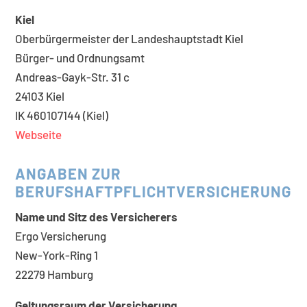
Kiel
Oberbürgermeister der Landeshauptstadt Kiel
Bürger- und Ordnungsamt
Andreas-Gayk-Str. 31 c
24103 Kiel
IK 460107144 (Kiel)
Webseite
ANGABEN ZUR
BERUFSHAFTPFLICHTVERSICHERUNG
Name und Sitz des Versicherers
Ergo Versicherung
New-York-Ring 1
22279 Hamburg
Geltungsraum der Versicherung