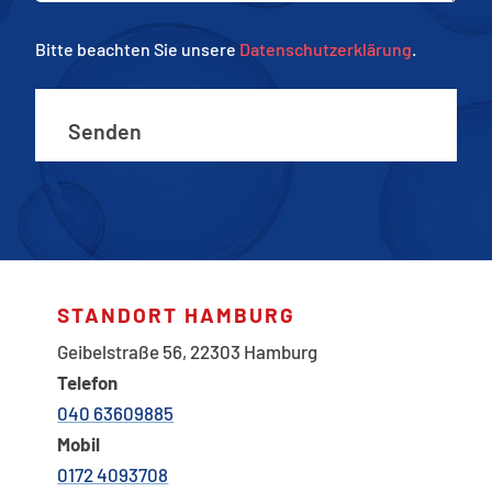
Bitte beachten Sie unsere
Datenschutzerklärung
.
STANDORT HAMBURG
Geibelstraße 56,
22303 Hamburg
Telefon
040 63609885
Mobil
0172 4093708