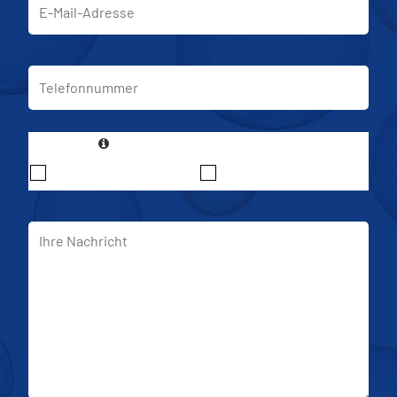
*
Standort
Hamburg
Kiel